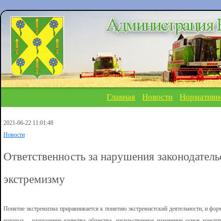
Главная
Новости
Нормативн
2021-06-22 11:01:48
Новости
Ответственность за нарушения законодатель
экстремизму
Понятие экстремизма приравнивается к понятию экстремистский деятельности, и форм
которых - разрушение единства общества, насильственное изменение основ консти