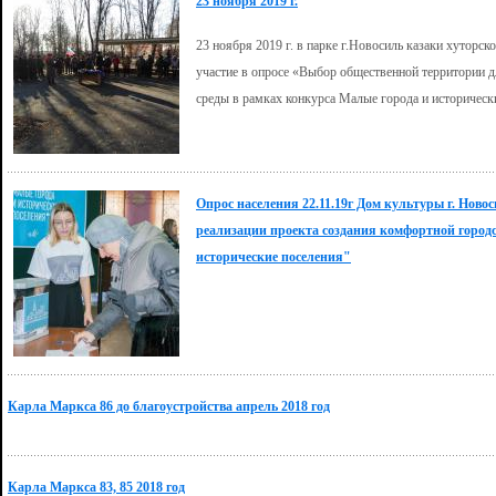
23 ноября 2019 г.
23 ноября 2019 г. в парке г.Новосиль казаки хуторс
участие в опросе «Выбор общественной территории д
среды в рамках конкурса Малые города и историческ
Опрос населения 22.11.19г Дом культуры г. Нов
реализации проекта создания комфортной городс
исторические поселения"
Карла Маркса 86 до благоустройства апрель 2018 год
Карла Маркса 83, 85 2018 год