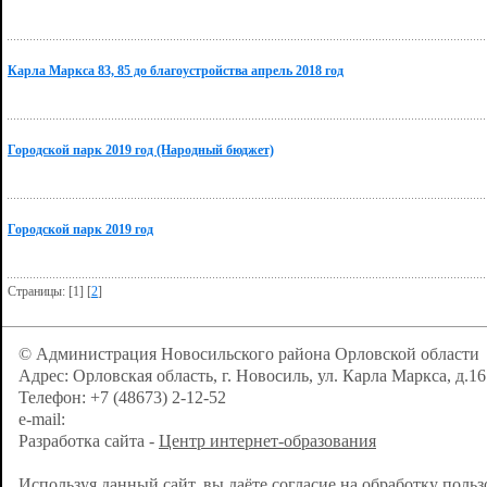
Карла Маркса 83, 85 до благоустройства апрель 2018 год
Городской парк 2019 год (Народный бюджет)
Городской парк 2019 год
Страницы: [1] [
2
]
© Администрация Новосильского района Орловской области
Адрес: Орловская область, г. Новосиль, ул. Карла Маркса, д.16
Телефон: +7 (48673) 2-12-52
e-mail:
Разработка сайта -
Центр интернет-образования
Используя данный сайт, вы даёте согласие на обработку поль