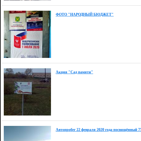
ФОТО "НАРОДНЫЙ БЮДЖЕТ"
Акция "Сад памяти"
Автопробег 22 февраля 2020 года посвящённый 7