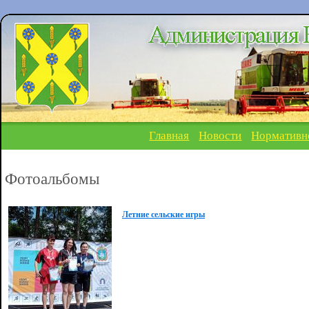
Главная
Новости
Нормативн
Фотоальбомы
Летние сельские игры