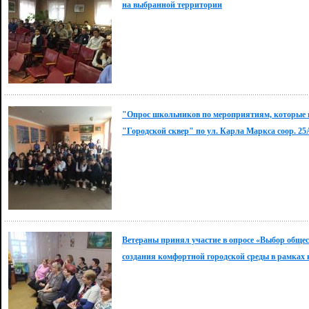
на выбранной территории
"Опрос школьников по мероприятиям, которые ц
"Городской сквер" по ул. Карла Маркса соор. 25А 
Ветераны принял участие в опросе «Выбор обще
создания комфортной городской среды в рамках 