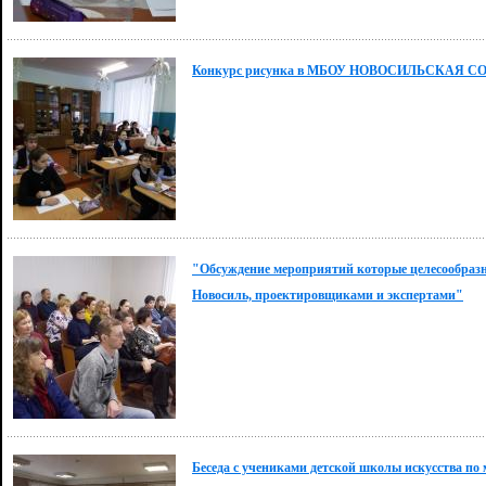
Конкурс рисунка в МБОУ НОВОСИЛЬСКАЯ СОШ "
"Обсуждение мероприятий которые целесообразн
Новосиль, проектировщиками и экспертами"
Беседа с учениками детской школы искусства по