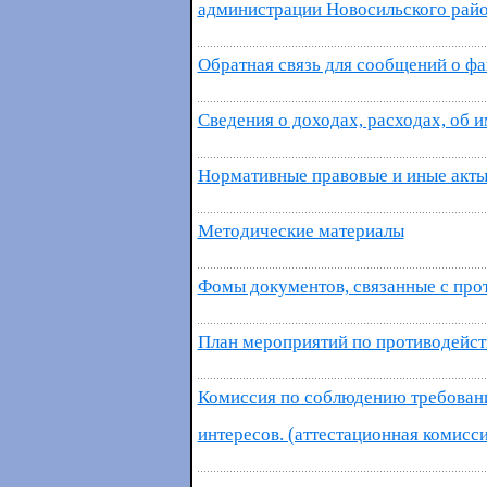
администрации Новосильского райо
Обратная связь для сообщений о ф
Сведения о доходах, расходах, об 
Нормативные правовые и иные акты
Методические материалы
Фомы документов, связанные с про
План мероприятий по противодейст
Комиссия по соблюдению требован
интересов. (аттестационная комисси