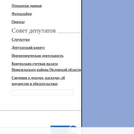
Открытые данные
Фотоальбом
Опросы
Совет депутатов
Структура
Депутатский корпус
Нормотворческая деятельность
Контрольно-счетная палата
Новосильского района Орловской области
Сведения о доходах, расходах, об
имуществе и обязательствах