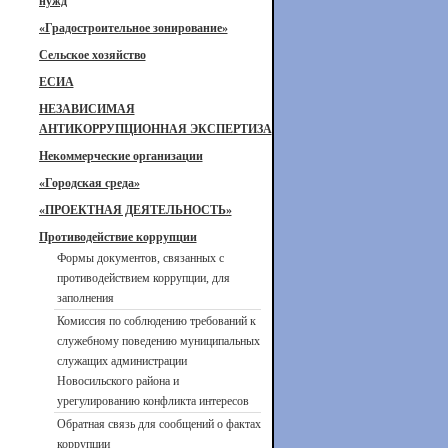
нужд
«Градостроительное зонирование»
Сельское хозяйство
ЕСИА
НЕЗАВИСИМАЯ
АНТИКОРРУПЦИОННАЯ ЭКСПЕРТИЗА
Некоммерческие организации
«Городская среда»
«ПРОЕКТНАЯ ДЕЯТЕЛЬНОСТЬ»
Противодействие коррупции
Формы документов, связанных с
противодействием коррупции, для
заполнения
Комиссия по соблюдению требований к
служебному поведению муниципальных
служащих администрации
Новосильского района и
урегулированию конфликта интересов
Обратная связь для сообщений о фактах
коррупции