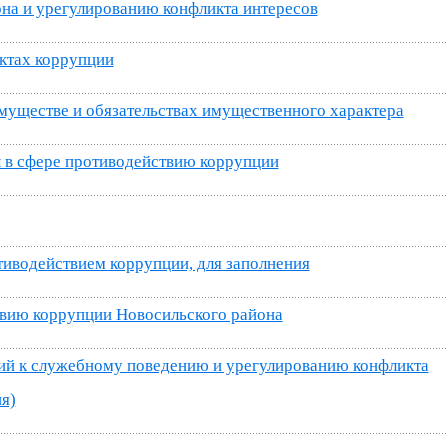
на и урегулированию конфликта интересов
актах коррупции
имуществе и обязательствах имущественного характера
 в сфере противодействию коррупции
тиводействием коррупции, для заполнения
вию коррупции Новосильского района
ий к служебному поведению и урегулированию конфликта
я)