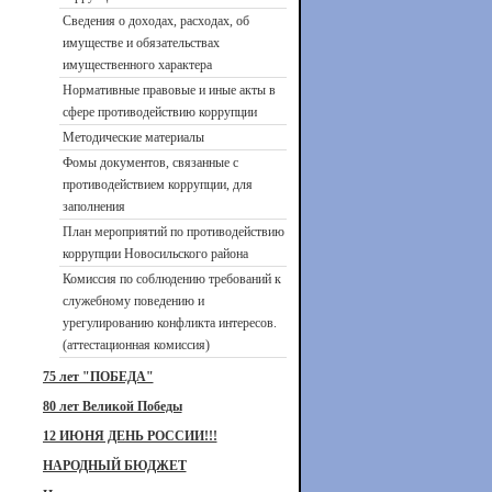
Сведения о доходах, расходах, об
имуществе и обязательствах
имущественного характера
Нормативные правовые и иные акты в
сфере противодействию коррупции
Методические материалы
Фомы документов, связанные с
противодействием коррупции, для
заполнения
План мероприятий по противодействию
коррупции Новосильского района
Комиссия по соблюдению требований к
служебному поведению и
урегулированию конфликта интересов.
(аттестационная комиссия)
75 лет "ПОБЕДА"
80 лет Великой Победы
12 ИЮНЯ ДЕНЬ РОССИИ!!!
НАРОДНЫЙ БЮДЖЕТ