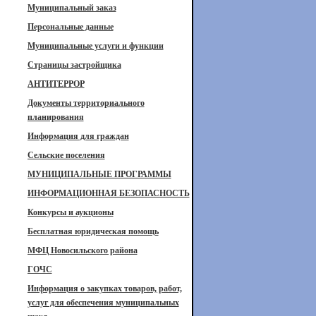
Муниципальный заказ
Персональные данные
Муниципальные услуги и функции
Страницы застройщика
АНТИТЕРРОР
Документы территориального
планирования
Информация для граждан
Сельские поселения
МУНИЦИПАЛЬНЫЕ ПРОГРАММЫ
ИНФОРМАЦИОННАЯ БЕЗОПАСНОСТЬ
Конкурсы и аукционы
Бесплатная юридическая помощь
МФЦ Новосильского района
ГОЧС
Информация о закупках товаров, работ,
услуг для обеспечения муниципальных