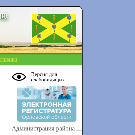
страции
Версия для
слабовидящих
Администрация района