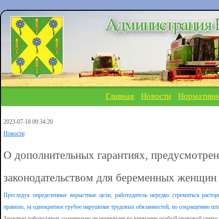
Главная
Новости
Нормативн
2023-07-18 09:34:20
Новости
О дополнительных гарантиях, предусмотре
законодательством для беременных женщин
Преследуя определенные корыстные цели, работодатель нередко стремиться расто
правило, за однократное грубое нарушение трудовых обязанностей, по сокращению штата
Зачастую работодатель сознательно не принимает во внимание особый правовой стату