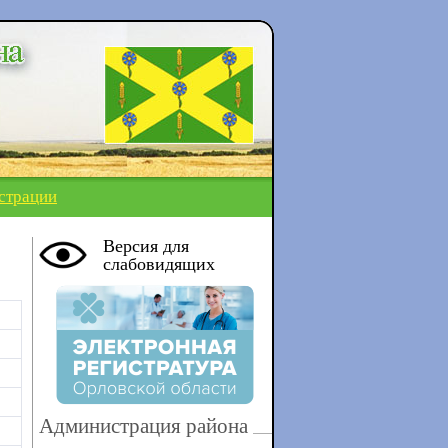
страции
Версия для
слабовидящих
Администрация района