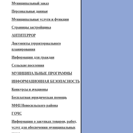
Муниципальный заказ
Персональные данные
Муниципальные услуги и функции
Страницы застройщика
АНТИТЕРРОР
Документы территориального
планирования
Информация для граждан
Сельские поселения
МУНИЦИПАЛЬНЫЕ ПРОГРАММЫ
ИНФОРМАЦИОННАЯ БЕЗОПАСНОСТЬ
Конкурсы и аукционы
Бесплатная юридическая помощь
МФЦ Новосильского района
ГОЧС
Информация о закупках товаров, работ,
услуг для обеспечения муниципальных