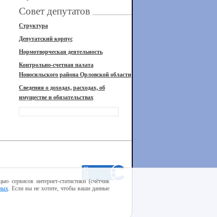
Совет депутатов
Структура
Депутатский корпус
Нормотворческая деятельность
Контрольно-счетная палата
Новосильского района Орловской области
Сведения о доходах, расходах, об
имуществе и обязательствах
ью сервисов интернет-статистики (счётчик
ных
. Если вы не хотите, чтобы ваши данные