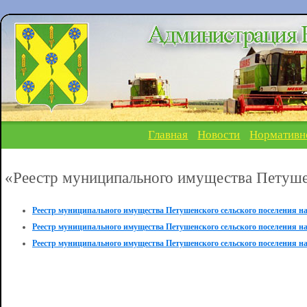
Главная
Новости
Нормативн
«Реестр муниципального имущества Петушен
Реестр муниципального имущества Петушенского сельского поселения на 0
Реестр муниципального имущества Петушенского сельского поселения на 0
Реестр муниципального имущества Петушенского сельского поселения на 0