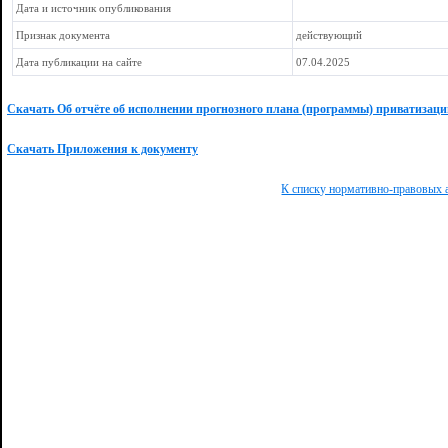
Дата и источник опубликования
Признак документа
действующий
Дата публикации на сайте
07.04.2025
Скачать Об отчёте об исполнении прогнозного плана (программы) приватизаци
Скачать Приложения к документу
К списку нормативно-правовых 