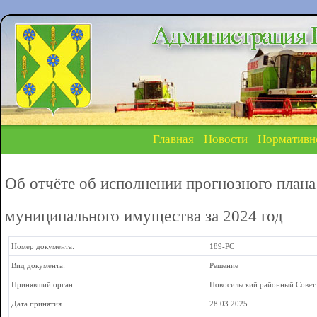
Главная
Новости
Нормативн
Об отчёте об исполнении прогнозного план
муниципального имущества за 2024 год
Номер документа:
189-РС
Вид документа:
Решение
Принявший орган
Новосильский районный Совет
Дата принятия
28.03.2025