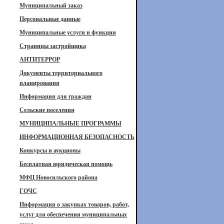
Муниципальный заказ
Персональные данные
Муниципальные услуги и функции
Страницы застройщика
АНТИТЕРРОР
Документы территориального
планирования
Информация для граждан
Сельские поселения
МУНИЦИПАЛЬНЫЕ ПРОГРАММЫ
ИНФОРМАЦИОННАЯ БЕЗОПАСНОСТЬ
Конкурсы и аукционы
Бесплатная юридическая помощь
МФЦ Новосильского района
ГОЧС
Информация о закупках товаров, работ,
услуг для обеспечения муниципальных