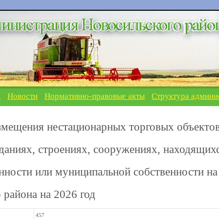
я
Новости
Нормативно-правовые акты
Структура админи
змещения нестационарных торговых объекто
зданиях, строениях, сооружениях, находящих
енности или муниципальной собственности на
 района на 2026 год
457