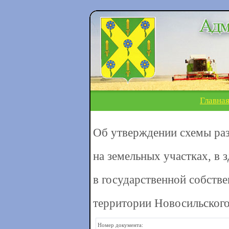
Главна
Об утверждении схемы ра
на земельных участках, в 
в государственной собств
территории Новосильского
Номер документа: