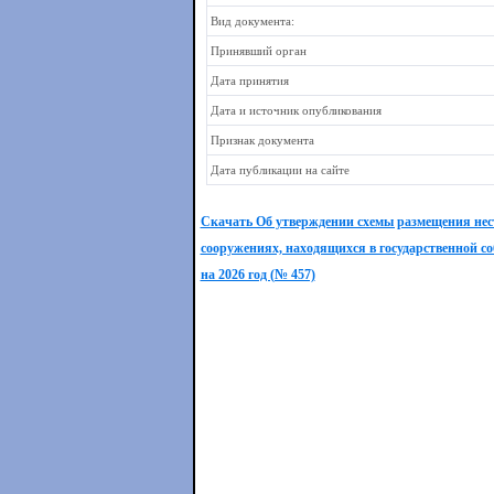
Вид документа:
Принявший орган
Дата принятия
Дата и источник опубликования
Признак документа
Дата публикации на сайте
Скачать Об утверждении схемы размещения нест
сооружениях, находящихся в государственной с
на 2026 год (№ 457)