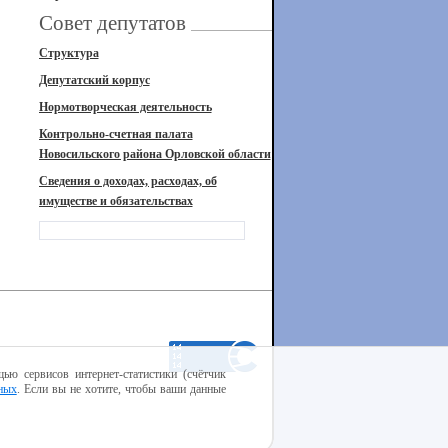
Совет депутатов
Структура
Депутатский корпус
Нормотворческая деятельность
Контрольно-счетная палата
Новосильского района Орловской области
Сведения о доходах, расходах, об
имуществе и обязательствах
ью сервисов интернет-статистики (счётчик
ных
. Если вы не хотите, чтобы ваши данные