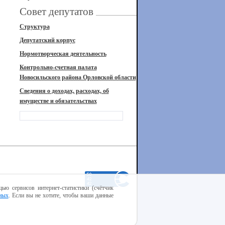
Совет депутатов
Структура
Депутатский корпус
Нормотворческая деятельность
Контрольно-счетная палата
Новосильского района Орловской области
Сведения о доходах, расходах, об
имуществе и обязательствах
ью сервисов интернет-статистики (счётчик
ных
. Если вы не хотите, чтобы ваши данные