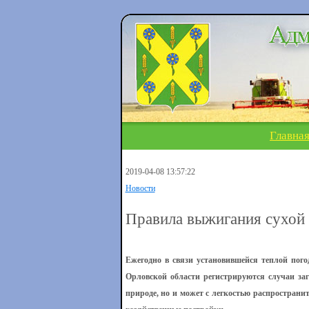
Главна
2019-04-08 13:57:22
Новости
Правила выжигания сухой 
Ежегодно в связи установившейся теплой пого
Орловской области регистрируются случаи заг
природе, но и может с легкостью распростран