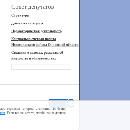
Совет депутатов
Структура
Депутатский корпус
Нормотворческая деятельность
Контрольно-счетная палата
Новосильского района Орловской области
Сведения о доходах, расходах, об
имуществе и обязательствах
ью сервисов интернет-статистики (счётчик
ных
. Если вы не хотите, чтобы ваши данные