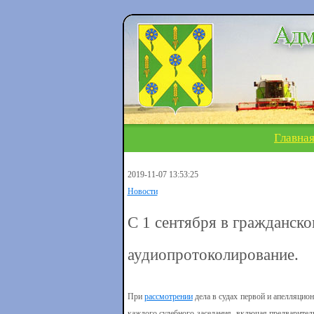
Главна
2019-11-07 13:53:25
Новости
С 1 сентября в гражданско
аудиопротоколирование.
При
рассмотрении
дела в судах первой и апелляцио
каждого судебного заседания, включая предварител