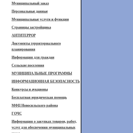
Муниципальный заказ
Персональные данные
Муниципальные услуги и функции
Страницы застройщика
АНТИТЕРРОР
Документы территориального
планирования
Информация для граждан
Сельские поселения
МУНИЦИПАЛЬНЫЕ ПРОГРАММЫ
ИНФОРМАЦИОННАЯ БЕЗОПАСНОСТЬ
Конкурсы и аукционы
Бесплатная юридическая помощь
МФЦ Новосильского района
ГОЧС
Информация о закупках товаров, работ,
услуг для обеспечения муниципальных