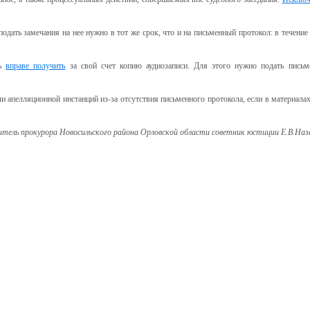
одать замечания на нее нужно в тот же срок, что и на письменный протокол: в течени
ль
вправе получить
за свой счет копию аудиозаписи. Для этого нужно подать письм
и апелляционной инстанций из-за отсутствия письменного протокола, если в материалах
тель прокурора Новосильского района Орловской области советник юстиции Е.В.Наз