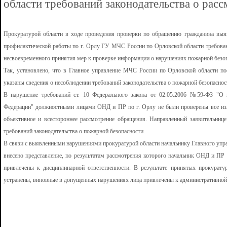
области требований законодательства о рас
Прокуратурой области в ходе проведения проверки по обращению гражданина выя
профилактической работы по г. Орлу ГУ МЧС России по Орловской области требован
несвоевременного принятия мер к проверке информации о нарушениях пожарной безоп
Так, установлено, что в Главное управление МЧС России по Орловской области п
указаны сведения о несоблюдении требований законодательства о пожарной безопасност
В нарушение требований ст. 10 Федерального закона от 02.05.2006 №59-ФЗ "О 
Федерации" должностными лицами ОНД и ПР по г. Орлу не были проверены все из
объективное и всестороннее рассмотрение обращения. Направленный заявительниц
требований законодательства о пожарной безопасности.
В связи с выявленными нарушениями прокуратурой области начальнику Главного уп
внесено представление, по результатам рассмотрения которого начальник ОНД и ПР 
привлечены к дисциплинарной ответственности. В результате принятых прокурат
устранены, виновные в допущенных нарушениях лица привлечены к административной 