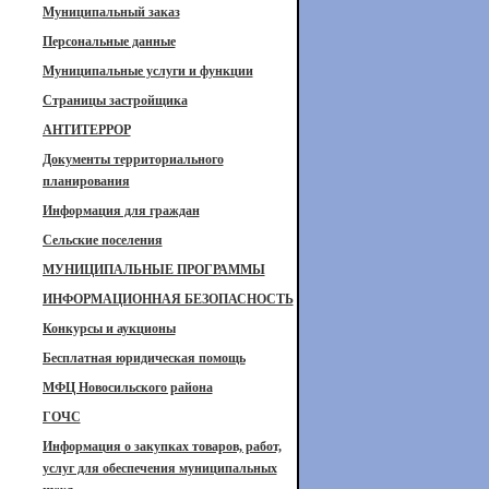
Муниципальный заказ
Персональные данные
Муниципальные услуги и функции
Страницы застройщика
АНТИТЕРРОР
Документы территориального
планирования
Информация для граждан
Сельские поселения
МУНИЦИПАЛЬНЫЕ ПРОГРАММЫ
ИНФОРМАЦИОННАЯ БЕЗОПАСНОСТЬ
Конкурсы и аукционы
Бесплатная юридическая помощь
МФЦ Новосильского района
ГОЧС
Информация о закупках товаров, работ,
услуг для обеспечения муниципальных