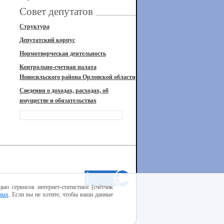
Совет депутатов
Структура
Депутатский корпус
Нормотворческая деятельность
Контрольно-счетная палата
Новосильского района Орловской области
Сведения о доходах, расходах, об
имуществе и обязательствах
ью сервисов интернет-статистики (счётчик
ных
. Если вы не хотите, чтобы ваши данные