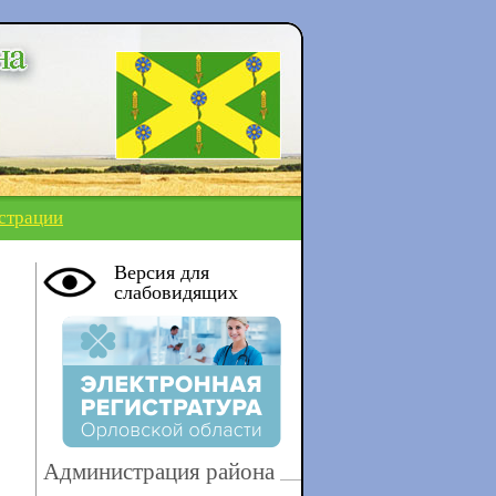
страции
Версия для
слабовидящих
Администрация района