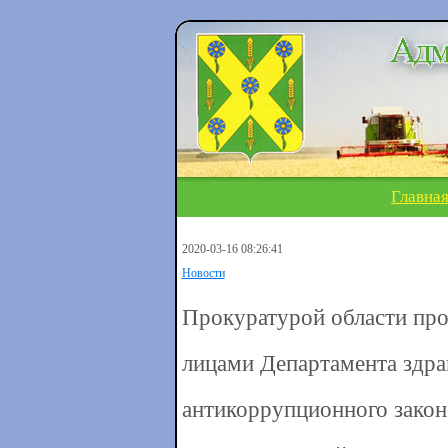
Главна
2020-03-16 08:26:41
Новости
Прокуратурой области пр
лицами Департамента здра
антикоррупционного законо