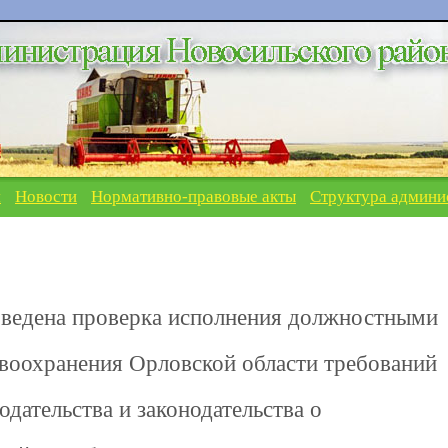
я
Новости
Нормативно-правовые акты
Структура админи
оведена проверка исполнения должностными
воохранения Орловской области требований
дательства и законодательства о