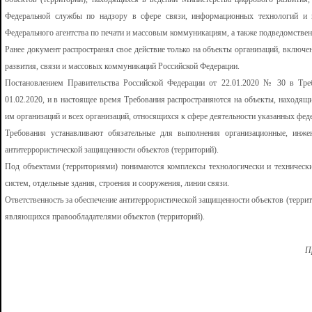
Федеральной службы по надзору в сфере связи, информационных технологий и м
Федерального агентства по печати и массовым коммуникациям, а также подведомстве
Ранее документ распространял свое действие только на объекты организаций, включ
развития, связи и массовых коммуникаций Российской Федерации.
Постановлением Правительства Российской Федерации от 22.01.2020 № 30 в Тре
01.02.2020, и в настоящее время Требования распространяются на объекты, находящ
им организаций и всех организаций, относящихся к сфере деятельности указанных фед
Требования устанавливают обязательные для выполнения организационные, инже
антитеррористической защищенности объектов (территорий).
Под объектами (территориями) понимаются комплексы технологически и технически
систем, отдельные здания, строения и сооружения, линии связи.
Ответственность за обеспечение антитеррористической защищенности объектов (террито
являющихся правообладателями объектов (территорий).
П