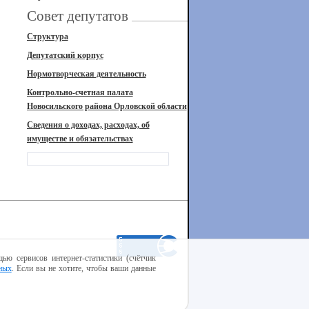
Совет депутатов
Структура
Депутатский корпус
Нормотворческая деятельность
Контрольно-счетная палата
Новосильского района Орловской области
Сведения о доходах, расходах, об
имуществе и обязательствах
ью сервисов интернет-статистики (счётчик
ных
. Если вы не хотите, чтобы ваши данные