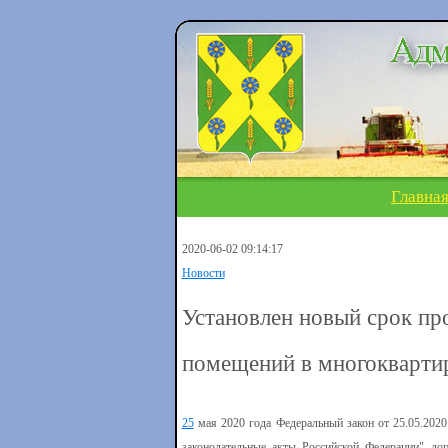
Главна
2020-06-02 09:14:17
Новости
Установлен новый срок пр
помещений в многокварти
25
мая 2020 года Федеральный закон от 25.05.202
законодательные акты Российской Федерации" доп