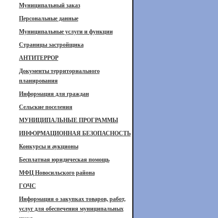
Муниципальный заказ
Персональные данные
Муниципальные услуги и функции
Страницы застройщика
АНТИТЕРРОР
Документы территориального
планирования
Информация для граждан
Сельские поселения
МУНИЦИПАЛЬНЫЕ ПРОГРАММЫ
ИНФОРМАЦИОННАЯ БЕЗОПАСНОСТЬ
Конкурсы и аукционы
Бесплатная юридическая помощь
МФЦ Новосильского района
ГОЧС
Информация о закупках товаров, работ,
услуг для обеспечения муниципальных