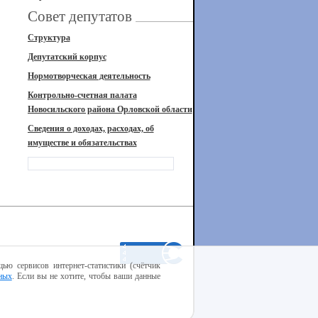
Совет депутатов
Структура
Депутатский корпус
Нормотворческая деятельность
Контрольно-счетная палата
Новосильского района Орловской области
Сведения о доходах, расходах, об
имуществе и обязательствах
ью сервисов интернет-статистики (счётчик
ных
. Если вы не хотите, чтобы ваши данные