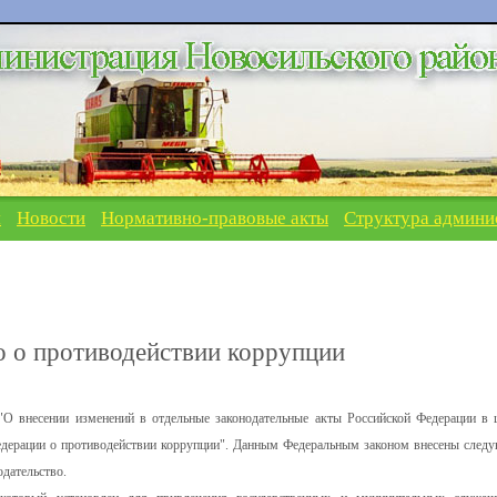
я
Новости
Нормативно-правовые акты
Структура админи
о о противодействии коррупции
О внесении изменений в отдельные законодательные акты Российской Федерации в 
Федерации о противодействии коррупции". Данным Федеральным законом внесены след
дательство.