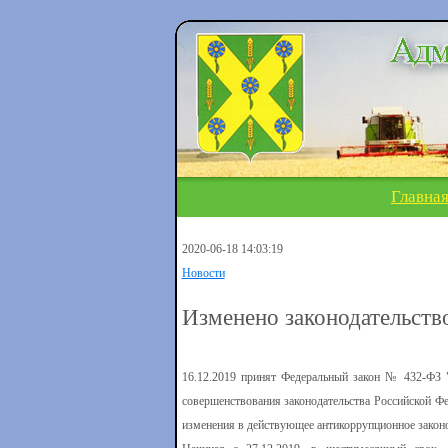
Главна
2020-06-18 14:03:19
Новости
Изменено законодательств
16.12.2019 принят Федеральный закон № 432-ФЗ "
совершенствования законодательства Российской 
изменения в действующее антикоррупционное законо