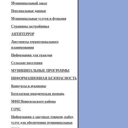
Муниципальный заказ
Персональные данные
Муниципальные услуги и функции
Страницы застройщика
АНТИТЕРРОР
Документы территориального
планирования
Информация для граждан
Сельские поселения
МУНИЦИПАЛЬНЫЕ ПРОГРАММЫ
ИНФОРМАЦИОННАЯ БЕЗОПАСНОСТЬ
Конкурсы и аукционы
Бесплатная юридическая помощь
МФЦ Новосильского района
ГОЧС
Информация о закупках товаров, работ,
услуг для обеспечения муниципальных