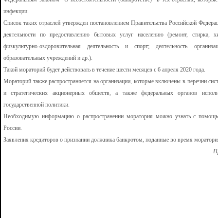
инфекции.
Список таких отраслей утвержден постановлением Правительства Российской Федерац
деятельности по предоставлению бытовых услуг населению (ремонт, стирка, х
физкультурно-оздоровительная деятельность и спорт; деятельность организа
образовательных учреждений и др.).
Такой мораторий будет действовать в течение шести месяцев с 6 апреля 2020 года.
Мораторий также распространяется на организации, которые включены в перечни сис
и стратегических акционерных обществ, а также федеральных органов исполн
государственной политики.
Необходимую информацию о распространении моратория можно узнать с помощью
России.
Заявления кредиторов о признании должника банкротом, поданные во время моратория
П