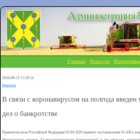
Главная
Новости
Нормативн
2020-06-25 13:26:14
Новости
В связи с коронавирусом на полгода введен
дел о банкротстве
Правительством Российской Федерации 03.04.2020 принято постановление № 428 о мор
Федеральным законом "О несостоятельности (банкротстве)" в тех отраслях, которые