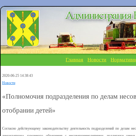
Главная
Новости
Нормативн
2020-06-25 14:38:43
Новости
«Полномочия подразделения по делам несо
отобрании детей»
Согласно действующему законодательству деятельность подразделений по делам не
демократизма, гуманного обращения с несовершеннолетними, поддержки семьи