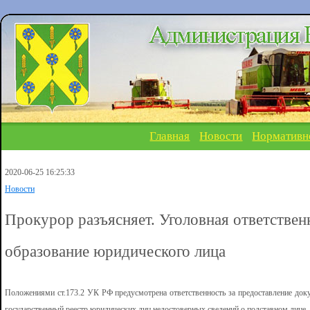
Главная
Новости
Нормативн
2020-06-25 16:25:33
Новости
Прокурор разъясняет. Уголовная ответствен
образование юридического лица
Положениями ст.173.2 УК РФ предусмотрена ответственность за предоставление док
государственный реестр юридических лиц недостоверных сведений о подставном лице.