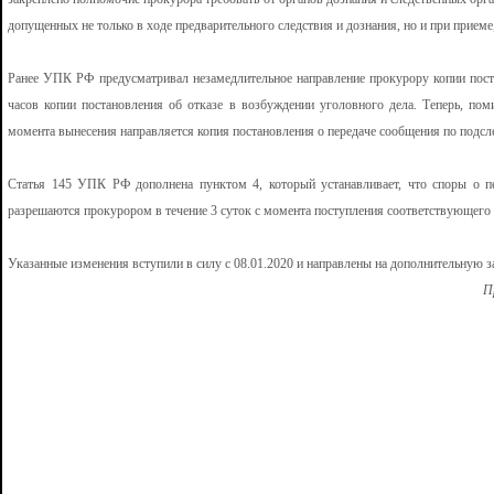
допущенных не только в ходе предварительного следствия и дознания, но и при приеме
Ранее УПК РФ предусматривал незамедлительное направление прокурору копии пост
часов копии постановления об отказе в возбуждении уголовного дела. Теперь, по
момента вынесения направляется копия постановления о передаче сообщения по подсл
Статья 145 УПК РФ дополнена пунктом 4, который устанавливает, что споры о пе
разрешаются прокурором в течение 3 суток с момента поступления соответствующего
Указанные изменения вступили в силу с 08.01.2020 и направлены на дополнительную 
П