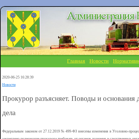
Главная
Новости
Нормативн
2020-06-25 16:28:39
Новости
Прокурор разъясняет. Поводы и основания 
дела
Федеральным законом от 27.12.2019 № 499-ФЗ внесены изменения в Уголовно-процес
закреплено полномочие прокурора требовать от органов дознания и следственных орг