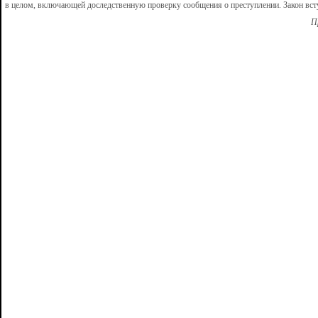
в целом, включающей доследственную проверку сообщения о преступлении. Закон вступ
П