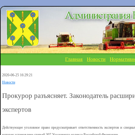
Главная
Новости
Нормативн
2020-06-25 16:29:21
Новости
Прокурор разъясняет. Законодатель расшир
экспертов
Действующее уголовное право предусматривает ответственность экспертов и специал
которая установлена статьей 307 Уголовного кодекса Российской Федерации.