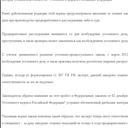
Ранее действовавшая редакция этой нормы предусматривала наказание за ложное зак
дать при производстве предварительного расследования либо в суде.
Предварительное расследование начинается со дня возбуждения уголовного дел
преступлении, и такая проверка может закончиться как возбуждением уголовного дела,
С учетом динамичного развития уголовно-процессуального закона, с марта 201
возбуждения уголовного дела, и такая практика получила достаточно широкое распрос
Однако, исходя из формулировки ст. 307 УК РФ, эксперт, давший заведомо ложное
ответственности за это не подлежал.
Законодатель обратил внимание на этот пробел и Федеральным законом от 02 декабр
Уголовного кодекса Российской Федерации" устранил обозначенный дисбаланс материа
Указанная норма закона изменена таким образом, что эксперт теперь несет ответствен
а специалист – за дачу заведомо ложных показаний не только в ходе предварительного