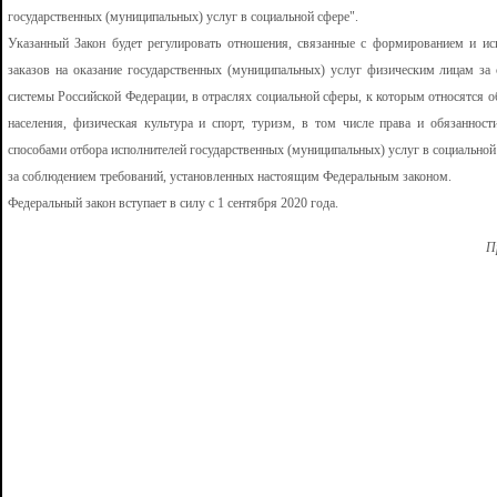
государственных (муниципальных) услуг в социальной сфере".
Указанный Закон будет регулировать отношения, связанные с формированием и ис
заказов на оказание государственных (муниципальных) услуг физическим лицам за
системы Российской Федерации, в отраслях социальной сферы, к которым относятся об
населения, физическая культура и спорт, туризм, в том числе права и обязаннос
способами отбора исполнителей государственных (муниципальных) услуг в социальной
за соблюдением требований, установленных настоящим Федеральным законом.
Федеральный закон вступает в силу с 1 сентября 2020 года.
П