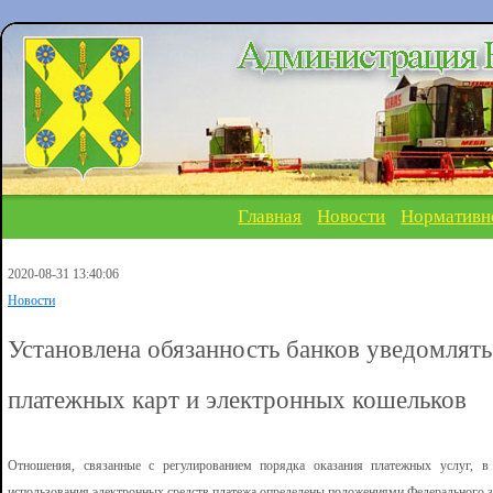
Главная
Новости
Нормативн
2020-08-31 13:40:06
Новости
Установлена обязанность банков уведомлять
платежных карт и электронных кошельков
Отношения, связанные с регулированием порядка оказания платежных услуг, в
использования электронных средств платежа определены положениями Федерального з