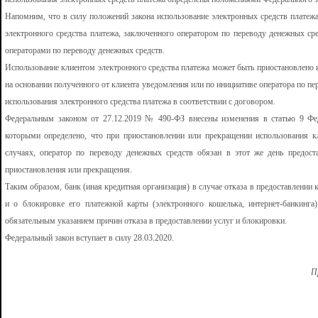
Напомним, что в силу положений закона использование электронных средств платежа
электронного средства платежа, заключенного оператором по переводу денежных ср
операторами по переводу денежных средств.
Использование клиентом электронного средства платежа может быть приостановлено 
на основании полученного от клиента уведомления или по инициативе оператора по п
использования электронного средства платежа в соответствии с договором.
Федеральным законом от 27.12.2019 № 490-ФЗ внесены изменения в статью 9 Фед
которыми определено, что при приостановлении или прекращении использования к
случаях, оператор по переводу денежных средств обязан в этот же день предос
приостановления или прекращения.
Таким образом, банк (иная кредитная организация) в случае отказа в предоставлении
и о блокировке его платежной карты (электронного кошелька, интернет-банкинга
обязательным указанием причин отказа в предоставлении услуг и блокировки.
Федеральный закон вступает в силу 28.03.2020.
П