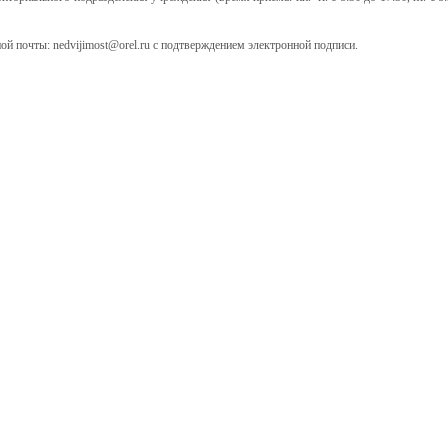
ой почты: nedvijimost@orel.ru с подтверждением электронной подписи.