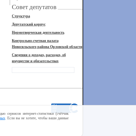
Совет депутатов
Структура
Депутатский корпус
Нормотворческая деятельность
Контрольно-счетная палата
Новосильского района Орловской области
Сведения о доходах, расходах, об
имуществе и обязательствах
ью сервисов интернет-статистики (счётчик
ных
. Если вы не хотите, чтобы ваши данные