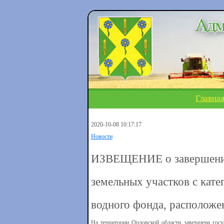
Главна
2020-10-08 10:17:17
Новости
ИЗВЕЩЕНИЕ о завершении 
земельных участков с кате
водного фонда, расположе
На территории Орловской области завершена госу