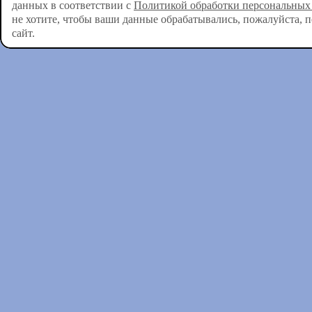
данных в соответствии с
Политикой обработки персональных
не хотите, чтобы ваши данные обрабатывались, пожалуйста, 
сайт.