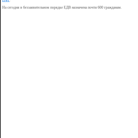
ПФР
.
На сегодня в беззаявительном порядке ЕДВ назначена почти 600 гражданам.