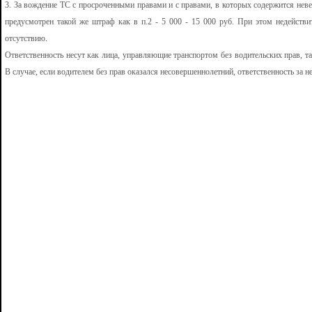
3. За вождение ТС с просроченными правами и с правами, в которых содержится нев
предусмотрен такой же штраф как в п.2 - 5 000 - 15 000 руб. При этом недействит
отсутствию.
Ответственность несут как лица, управляющие транспортом без водительских прав, т
В случае, если водителем без прав оказался несовершеннолетний, ответственность за н