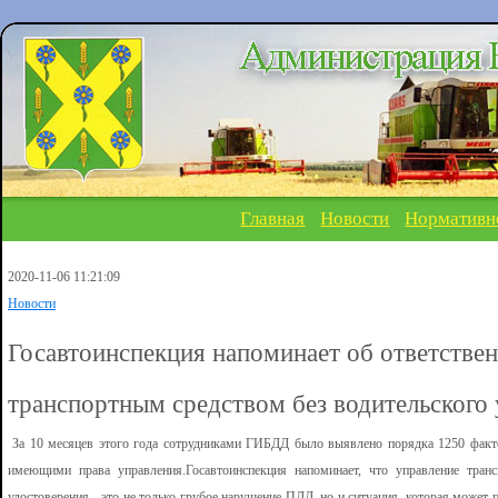
Главная
Новости
Нормативн
2020-11-06 11:21:09
Новости
Госавтоинспекция напоминает об ответствен
транспортным средством без водительского 
За 10 месяцев этого года сотрудниками ГИБДД было выявлено порядка 1250 факто
имеющими права управления.Госавтоинспекция напоминает, что управление тра
удостоверения - это не только грубое нарушение ПДД, но и ситуация, которая может