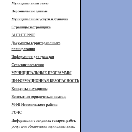
Муниципальный заказ
Персональные данные
Муниципальные услуги и функции
Страницы застройщика
АНТИТЕРРОР
Документы территориального
планирования
Информация для граждан
Сельские поселения
МУНИЦИПАЛЬНЫЕ ПРОГРАММЫ
ИНФОРМАЦИОННАЯ БЕЗОПАСНОСТЬ
Конкурсы и аукционы
Бесплатная юридическая помощь
МФЦ Новосильского района
ГОЧС
Информация о закупках товаров, работ,
услуг для обеспечения муниципальных