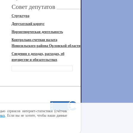
Совет депутатов
Структура
Депутатский корпус
Нормотворческая деятельность
Контрольно-счетная палата
Новосильского района Орловской области
Сведения о доходах, расходах, об
имуществе и обязательствах
ью сервисов интернет-статистики (счётчик
ных
. Если вы не хотите, чтобы ваши данные