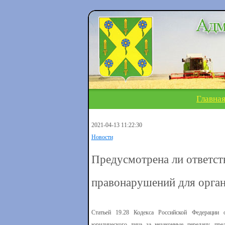
Главна
2021-04-13 11:22:30
Новости
Предусмотрена ли ответст
правонарушений для орга
Статьей 19.28 Кодекса Российской Федерации о
юридического лица за незаконные передачу, пр