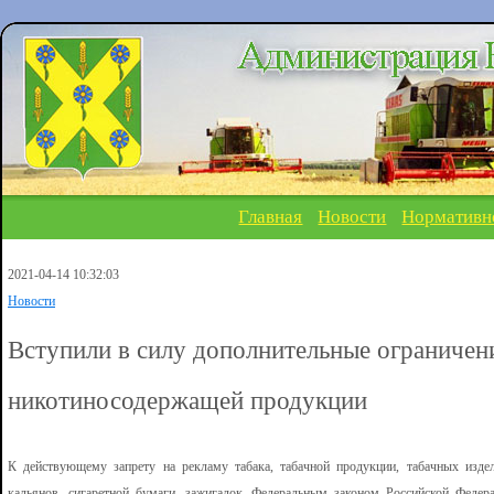
Главная
Новости
Нормативн
2021-04-14 10:32:03
Новости
Вступили в силу дополнительные ограничен
никотиносодержащей продукции
К действующему запрету на рекламу табака, табачной продукции, табачных издел
кальянов, сигаретной бумаги, зажигалок, Федеральным законом Российской Феде