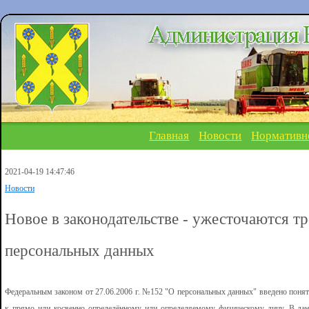
Главная
Новости
Нормативн
2021-04-19 14:47:46
Новости
Новое в законодательстве - ужесточаются т
персональных данных
Федеральным законом от 27.06.2006 г. №152 "О персональных данных" введено пон
к прямо или косвенно определённому или определяемому физическому лицу. В дан