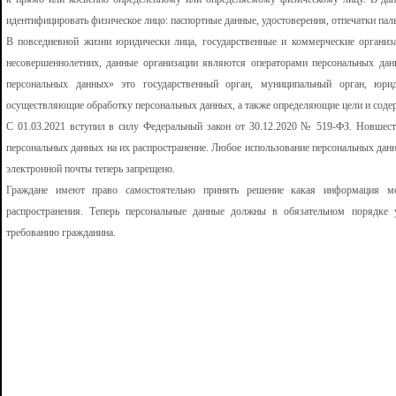
идентифицировать физическое лицо: паспортные данные, удостоверения, отпечатки пальц
В повседневной жизни юридически лица, государственные и коммерческие организ
несовершеннолетних, данные организации являются операторами персональных дан
персональных данных» это государственный орган, муниципальный орган, юри
осуществляющие обработку персональных данных, а также определяющие цели и соде
С 01.03.2021 вступил в силу Федеральный закон от 30.12.2020 № 519-ФЗ. Новшест
персональных данных на их распространение. Любое использование персональных данны
электронной почты теперь запрещено.
Граждане имеют право самостоятельно принять решение какая информация м
распространения. Теперь персональные данные должны в обязательном порядке
требованию гражданина.