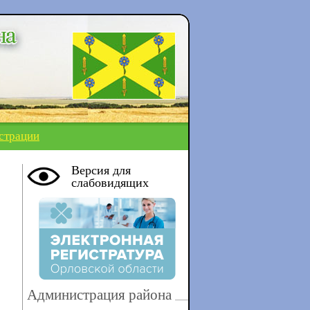
страции
Версия для
слабовидящих
Администрация района