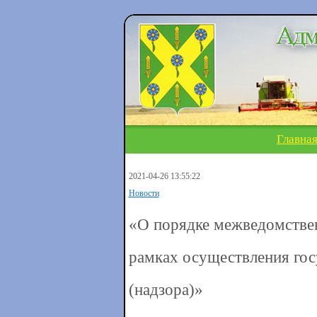
Главна
2021-04-26 13:55:22
Новости
«О порядке межведомстве
рамках осуществления гос
(надзора)»