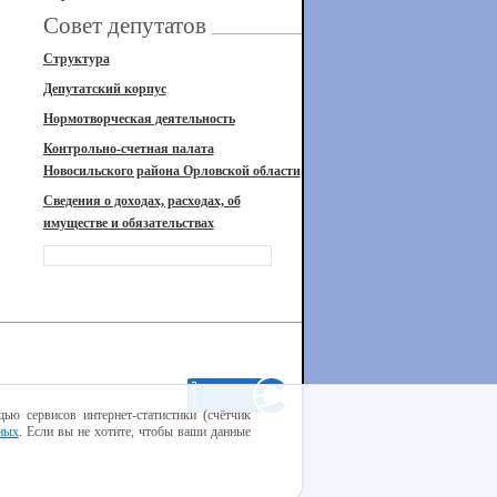
Совет депутатов
Структура
Депутатский корпус
Нормотворческая деятельность
Контрольно-счетная палата
Новосильского района Орловской области
Сведения о доходах, расходах, об
имуществе и обязательствах
ью сервисов интернет-статистики (счётчик
ных
. Если вы не хотите, чтобы ваши данные