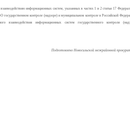
заимодействию информационных систем, указанных в частях 1 и 2 статьи 17 Федерал
«О государственном контроле (надзоре) и муниципальном контроле в Российской Федера
ого взаимодействия информационных систем государственного контроля (надз
Подготовлено Новосильской межрайонной прокура