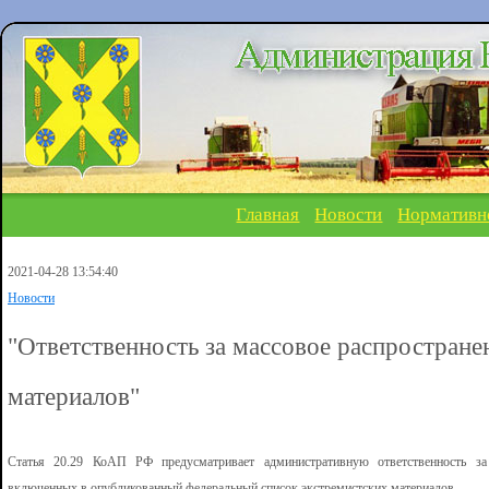
Главная
Новости
Нормативн
2021-04-28 13:54:40
Новости
"Ответственность за массовое распростране
материалов"
Статья 20.29 КоАП РФ предусматривает административную ответственность за 
включенных в опубликованный федеральный список экстремистских материалов.