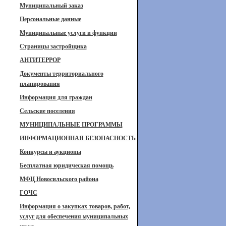
Муниципальный заказ
Персональные данные
Муниципальные услуги и функции
Страницы застройщика
АНТИТЕРРОР
Документы территориального
планирования
Информация для граждан
Сельские поселения
МУНИЦИПАЛЬНЫЕ ПРОГРАММЫ
ИНФОРМАЦИОННАЯ БЕЗОПАСНОСТЬ
Конкурсы и аукционы
Бесплатная юридическая помощь
МФЦ Новосильского района
ГОЧС
Информация о закупках товаров, работ,
услуг для обеспечения муниципальных