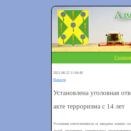
Главна
2021-06-22 11:04:49
Новости
Установлена уголовная от
акте терроризма с 14 лет
Уголовная ответственность за заведомо ложное со
людей, причинения значительного имущественно