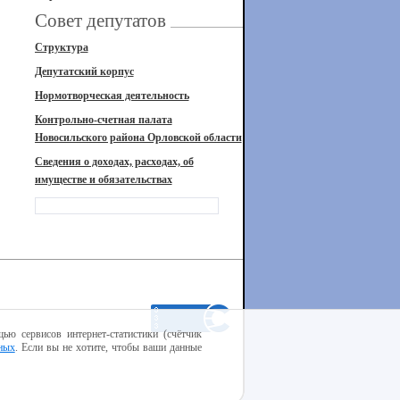
Совет депутатов
Структура
Депутатский корпус
Нормотворческая деятельность
Контрольно-счетная палата
Новосильского района Орловской области
Сведения о доходах, расходах, об
имуществе и обязательствах
ью сервисов интернет-статистики (счётчик
ных
. Если вы не хотите, чтобы ваши данные