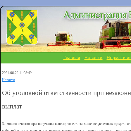
Главная
Новости
Нормативн
2021-06-22 11:08:49
Новости
Об уголовной ответственности при незакон
выплат
За мошенничество при получении выплат, то есть за хищение денежных средств ил
субсидий и иных социальных выплат, установленных законами и иными норматив