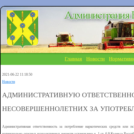
Главная
Новости
Нормативн
2021-06-22 11:18:50
Новости
АДМИНИСТРАТИВНУЮ ОТВЕТСТВЕНН
НЕСОВЕРШЕННОЛЕТНИХ ЗА УПОТРЕБЛ
Административная ответственность за потребление наркотических средств или 
потенциально опасных психоактивных веществ установлена ч. 1 ст. 6.9 Кодекса Росс