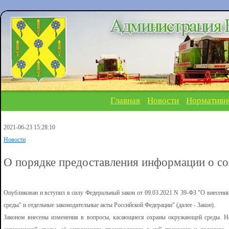
Главная
Новости
Нормативн
2021-06-23 15:28:10
Новости
О порядке предоставления информации о с
Опубликован и вступил в силу Федеральный закон от 09.03.2021 N 39-ФЗ "О внесен
среды" и отдельные законодательные акты Российской Федерации" (далее - Закон).
Законом внесены изменения в вопросы, касающиеся охраны окружающей среды. Н