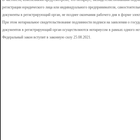
регистрации юридического лица или индивидуального предпринимателя, самостоятельн
документы в регистрирующий орган, не позднее окончания рабочего дня в форме эле
При этом нотариальное свидетельствование подлинности подписи на заявлении о госуд
документов в регистрирующий орган осуществляются нотариусом в рамках одного нот
Федеральный закон вступит в законную силу 25.08.2021.