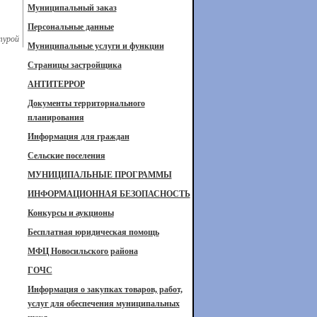
Муниципальный заказ
Персональные данные
турой
Муниципальные услуги и функции
Страницы застройщика
АНТИТЕРРОР
Документы территориального
планирования
Информация для граждан
Сельские поселения
МУНИЦИПАЛЬНЫЕ ПРОГРАММЫ
ИНФОРМАЦИОННАЯ БЕЗОПАСНОСТЬ
Конкурсы и аукционы
Бесплатная юридическая помощь
МФЦ Новосильского района
ГОЧС
Информация о закупках товаров, работ,
услуг для обеспечения муниципальных