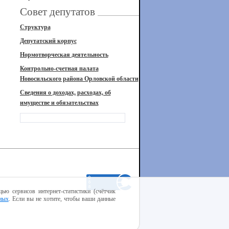
Совет депутатов
Структура
Депутатский корпус
Нормотворческая деятельность
Контрольно-счетная палата
Новосильского района Орловской области
Сведения о доходах, расходах, об
имуществе и обязательствах
ью сервисов интернет-статистики (счётчик
ных
. Если вы не хотите, чтобы ваши данные