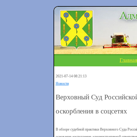
Главна
2021-07-14 08:21:13
Новости
Верховный Суд Российской
оскорбления в соцсетях
В обзоре судебной практики Верховного Суда Росси
основания наступления административной ответствен