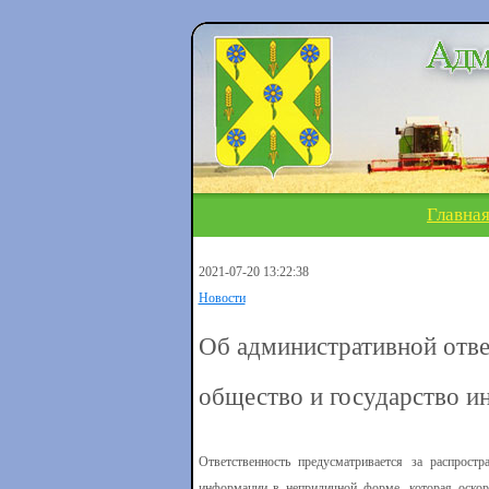
Главна
2021-07-20 13:22:38
Новости
Об административной отве
общество и государство и
Ответственность предусматривается за распрост
информации в неприличной форме, которая оскорб