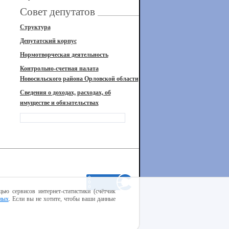
Совет депутатов
Структура
Депутатский корпус
Нормотворческая деятельность
Контрольно-счетная палата
Новосильского района Орловской области
Сведения о доходах, расходах, об
имуществе и обязательствах
ью сервисов интернет-статистики (счётчик
ных
. Если вы не хотите, чтобы ваши данные