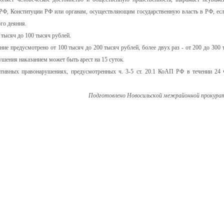
 РФ, Конституции РФ или органам, осуществляющим государственную власть в РФ, есл
го деяния.
 тысяч до 100 тысяч рублей.
е предусмотрено от 100 тысяч до 200 тысяч рублей, более двух раз - от 200 до 300 
шения наказанием может быть арест на 15 суток.
тивных правонарушениях, предусмотренных ч. 3-5 ст. 20.1 КоАП РФ в течении 24 
Подготовлено Новосильской межрайонной прокура