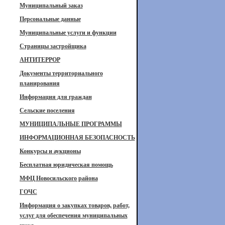
Муниципальный заказ
Персональные данные
Муниципальные услуги и функции
Страницы застройщика
АНТИТЕРРОР
Документы территориального
планирования
Информация для граждан
Сельские поселения
МУНИЦИПАЛЬНЫЕ ПРОГРАММЫ
ИНФОРМАЦИОННАЯ БЕЗОПАСНОСТЬ
Конкурсы и аукционы
Бесплатная юридическая помощь
МФЦ Новосильского района
ГОЧС
Информация о закупках товаров, работ,
услуг для обеспечения муниципальных