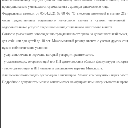
пропорционально уменьшается сумма налога с доходов физического лица.
Федеральным законом от 05.04.2021 № 88-ФЗ "О внесении изменений в статью 219 
части предоставления социального налогового вычета в сумме, уплаченной 
оздоровительные услуги" введен новый вид социального налогового вычета.
Согласно указанному нововведению гражданин имеет право на дополнительный вычет, 
для себя или для детей до 18 лет. Максимальный размер вычета с учетом других соц
нужно соблюсти такие условия:
- услуга включена в перечень, который утвердит правительство;
- у оказывающих ее организаций или ИП деятельность в области физкультуры и спорта
- такие организации и ИП названы в специальном перечне Минспорта.
Для вычета нужно подать декларацию в инспекцию. Можно его получить и через работ
Подробнее с документом можно ознакомиться на официальном интернет-портале пра