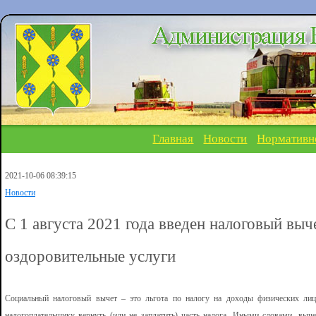
Главная
Новости
Нормативн
2021-10-06 08:39:15
Новости
С 1 августа 2021 года введен налоговый выч
оздоровительные услуги
Социальный налоговый вычет – это льгота по налогу на доходы физических ли
налогоплательщику вернуть (или не заплатить) часть налога. Иными словами, в