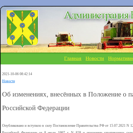
Главная
Новости
Нормативн
2021-10-06 08:42:14
Новости
Об изменениях, внесённых в Положение о п
Российской Федерации
Опубликовано и вступило в силу Постановление Правительства РФ от 15.07.2021 N 1
Российской Федерации от 8 июля 1997 г. N 828 и признании утратившими силу