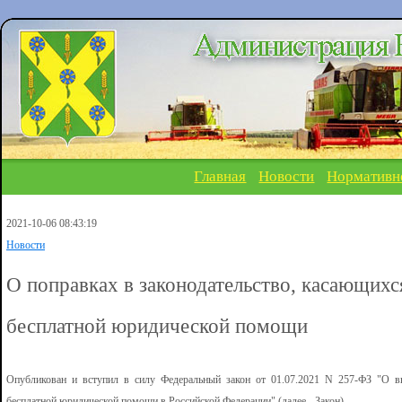
Главная
Новости
Нормативн
2021-10-06 08:43:19
Новости
О поправках в законодательство, касающихс
бесплатной юридической помощи
Опубликован и вступил в силу Федеральный закон от 01.07.2021 N 257-ФЗ "О в
бесплатной юридической помощи в Российской Федерации" (далее - Закон).