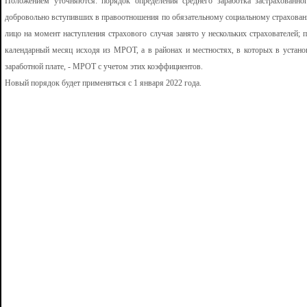
Положением уточняются: порядок определения среднего заработка застрахованно
добровольно вступивших в правоотношения по обязательному социальному страхованию
лицо на момент наступления страхового случая занято у нескольких страхователей;
календарный месяц исходя из МРОТ, а в районах и местностях, в которых в уста
заработной плате, - МРОТ с учетом этих коэффициентов.
Новый порядок будет применяться с 1 января 2022 года.