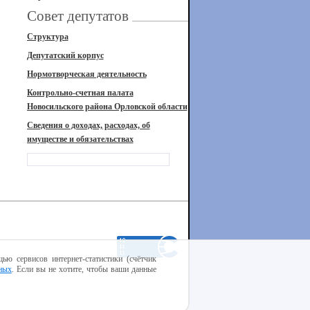
Совет депутатов
Структура
Депутатский корпус
Нормотворческая деятельность
Контрольно-счетная палата
Новосильского района Орловской области
Сведения о доходах, расходах, об
имуществе и обязательствах
ью сервисов интернет-статистики (счётчик
ных
. Если вы не хотите, чтобы ваши данные