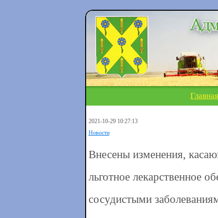
Главна
2021-10-29 10:27:13
Новости
Внесены изменения, касаю
льготное лекарственное о
сосудистыми заболевания