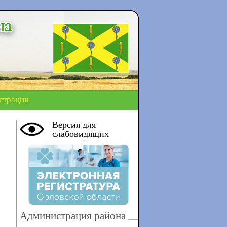
страции
Версия для
слабовидящих
Администрация района