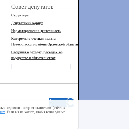
Совет депутатов
Структура
Депутатский корпус
Нормотворческая деятельность
Контрольно-счетная палата
Новосильского района Орловской области
Сведения о доходах, расходах, об
имуществе и обязательствах
ью сервисов интернет-статистики (счётчик
ных
. Если вы не хотите, чтобы ваши данные