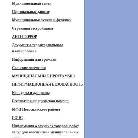
Муниципальный заказ
Персональные данные
Муниципальные услуги и функции
Страницы застройщика
АНТИТЕРРОР
Документы территориального
планирования
Информация для граждан
Сельские поселения
МУНИЦИПАЛЬНЫЕ ПРОГРАММЫ
ИНФОРМАЦИОННАЯ БЕЗОПАСНОСТЬ
Конкурсы и аукционы
Бесплатная юридическая помощь
МФЦ Новосильского района
ГОЧС
Информация о закупках товаров, работ,
услуг для обеспечения муниципальных