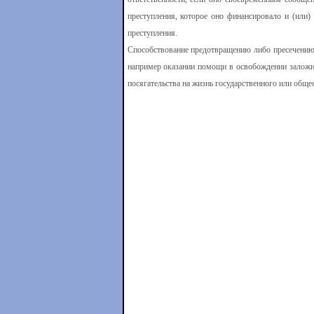
преступления, которое оно финансировало и (или)
преступления.
Способствование предотвращению либо пресечению 
например оказании помощи в освобождении заложник
посягательства на жизнь государственного или обще