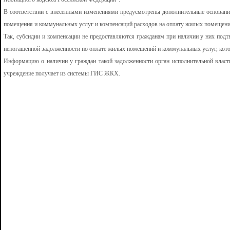
В соответствии с внесенными изменениями предусмотрены дополнительные основания
помещения и коммунальных услуг и компенсаций расходов на оплату жилых помещени
Так, субсидии и компенсации не предоставляются гражданам при наличии у них по
непогашенной задолженности по оплате жилых помещений и коммунальных услуг, котора
Информацию о наличии у граждан такой задолженности орган исполнительной власт
учреждение получает из системы ГИС ЖКХ.