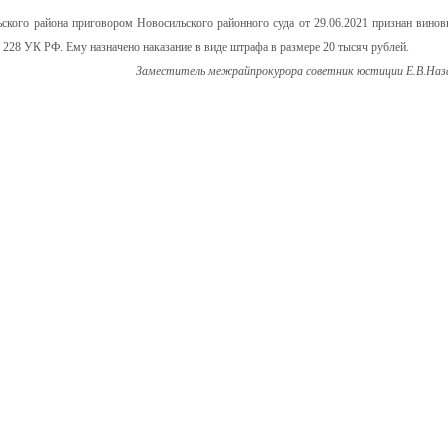
ьского района приговором Новосильского районного суда от 29.06.2021 признан винов
. 228 УК РФ. Ему назначено наказание в виде штрафа в размере 20 тысяч рублей.
Заместитель межрайпрокурора советник юстиции Е.В.Наз