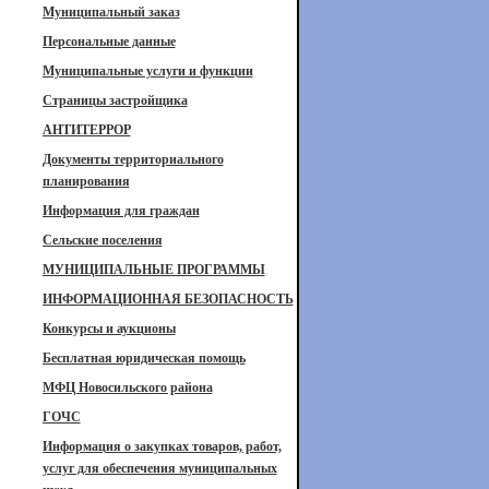
Муниципальный заказ
Персональные данные
Муниципальные услуги и функции
Страницы застройщика
АНТИТЕРРОР
Документы территориального
планирования
Информация для граждан
Сельские поселения
МУНИЦИПАЛЬНЫЕ ПРОГРАММЫ
ИНФОРМАЦИОННАЯ БЕЗОПАСНОСТЬ
Конкурсы и аукционы
Бесплатная юридическая помощь
МФЦ Новосильского района
ГОЧС
Информация о закупках товаров, работ,
услуг для обеспечения муниципальных