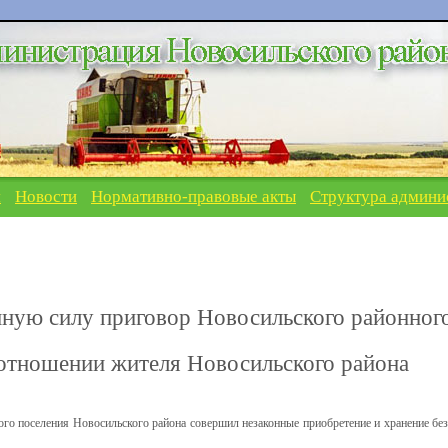
я
Новости
Нормативно-правовые акты
Структура админи
онную силу приговор Новосильского районног
 отношении жителя Новосильского района
кого поселения Новосильского района совершил незаконные приобретение и хранение без