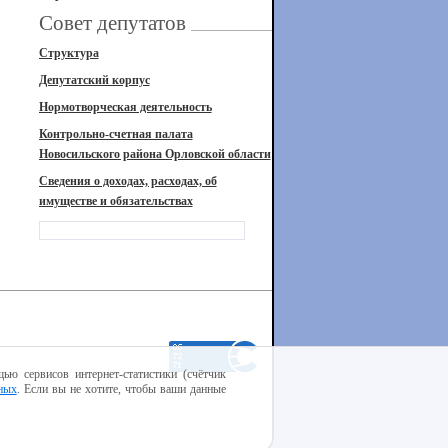
Совет депутатов
Структура
Депутатский корпус
Нормотворческая деятельность
Контрольно-счетная палата
Новосильского района Орловской области
Сведения о доходах, расходах, об
имуществе и обязательствах
ью сервисов интернет-статистики (счётчик
ных
. Если вы не хотите, чтобы ваши данные