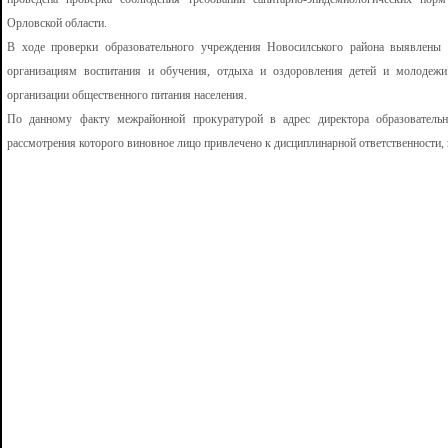
Орловской области.
В ходе проверки образовательного учреждения Новосилського района выявлены 
организациям воспитания и обучения, отдыха и оздоровления детей и молодежи
организации общественного питания населения.
По данному факту межрайонной прокуратурой в адрес директора образовательно
рассмотрения которого виновное лицо привлечено к дисциплинарной ответственности,