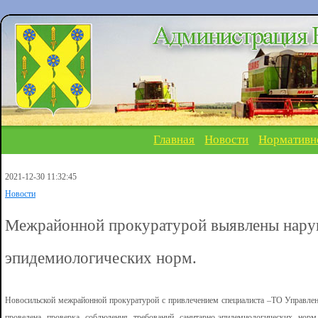
Главная
Новости
Нормативн
2021-12-30 11:32:45
Новости
Межрайонной прокуратурой выявлены нару
эпидемиологических норм.
Новосильской межрайонной прокуратурой с привлечением специалиста –ТО Управлен
проведена проверка соблюдения требований санитарно-эпидемиологических нор