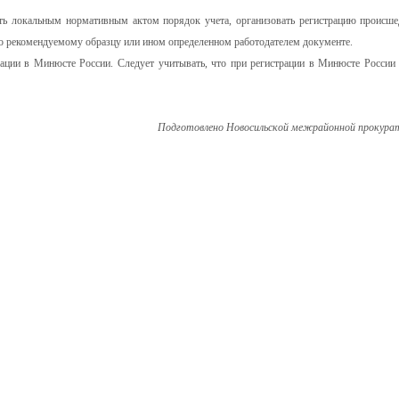
ить локальным нормативным актом порядок учета, организовать регистрацию происш
о рекомендуемому образцу или ином определенном работодателем документе.
ации в Минюсте России. Следует учитывать, что при регистрации в Минюсте России 
Подготовлено Новосильской межрайонной прокура