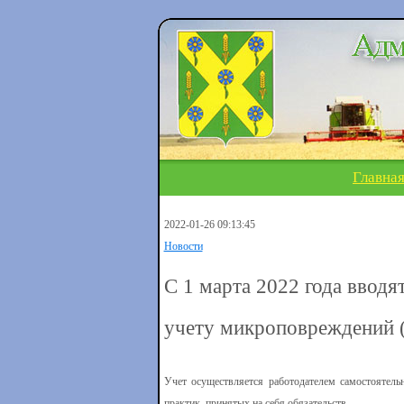
Главна
2022-01-26 09:13:45
Новости
С 1 марта 2022 года вводя
учету микроповреждений 
Учет осуществляется работодателем самостоятель
практик, принятых на себя обязательств.