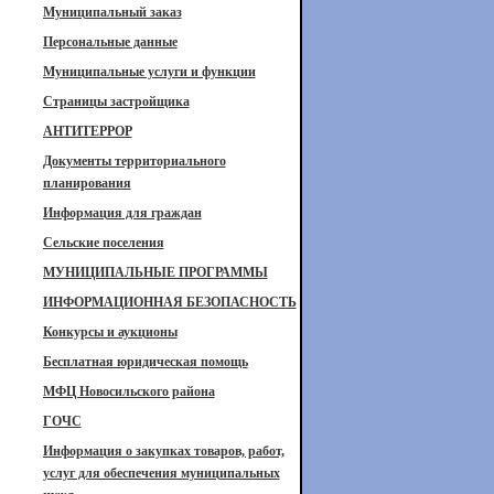
Муниципальный заказ
Персональные данные
Муниципальные услуги и функции
Страницы застройщика
АНТИТЕРРОР
Документы территориального
планирования
Информация для граждан
Сельские поселения
МУНИЦИПАЛЬНЫЕ ПРОГРАММЫ
ИНФОРМАЦИОННАЯ БЕЗОПАСНОСТЬ
Конкурсы и аукционы
Бесплатная юридическая помощь
МФЦ Новосильского района
ГОЧС
Информация о закупках товаров, работ,
услуг для обеспечения муниципальных