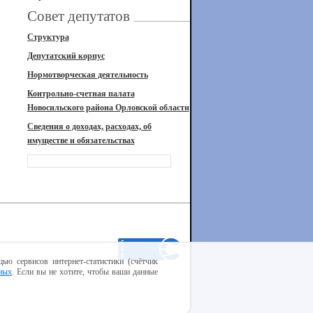
Совет депутатов
Структура
Депутатский корпус
Нормотворческая деятельность
Контрольно-счетная палата
Новосильского района Орловской области
Сведения о доходах, расходах, об
имуществе и обязательствах
ью сервисов интернет-статистики (счётчик
ных
. Если вы не хотите, чтобы ваши данные