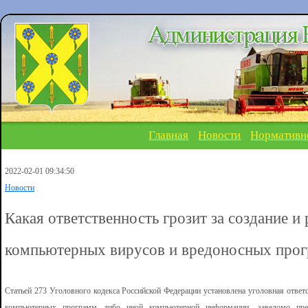
Главная
Новости
Нормативн
2022-02-01 09:34:50
Новости
Какая ответственность грозит за создание и
компьютерных вирусов и вредоносных про
Статьей 273 Уголовного кодекса Российской Федерации установлена уголовная ответс
компьютерных программ либо иной компьютерной информации, заведомо пред