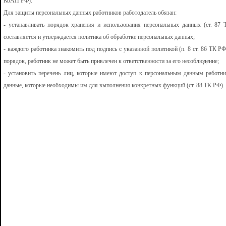
КоАП РФ).
Для защиты персональных данных работников работодатель обязан:
- устанавливать порядок хранения и использования персональных данных (ст. 87 
составляется и утверждается политика об обработке персональных данных;
- каждого работника знакомить под подпись с указанной политикой (п. 8 ст. 86 ТК РФ,
порядок, работник не может быть привлечен к ответственности за его несоблюдение;
- установить перечень лиц, которые имеют доступ к персональным данным работни
данные, которые необходимы им для выполнения конкретных функций (ст. 88 ТК РФ).