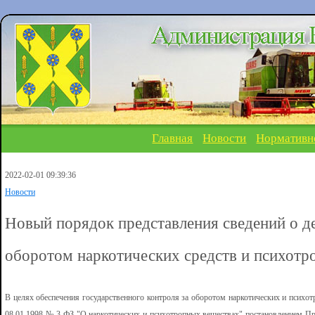
Главная
Новости
Нормативн
2022-02-01 09:39:36
Новости
Новый порядок представления сведений о де
оборотом наркотических средств и психотр
В целях обеспечения государственного контроля за оборотом наркотических и психо
08.01.1998 № 3-ФЗ "О наркотических и психотропных веществах" постановлением Пр